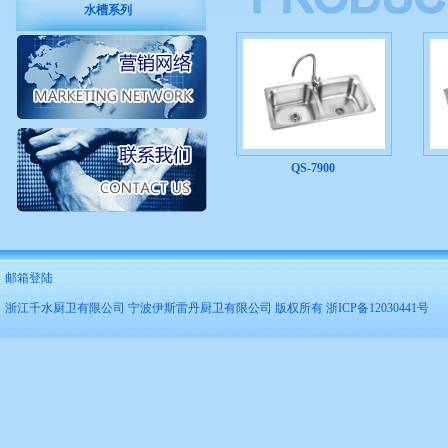
水槽系列
QS-7900
邮箱登陆
浙江千水厨卫有限公司 宁波伊斯雷丹厨卫有限公司 版权所有 浙ICP备12030441号