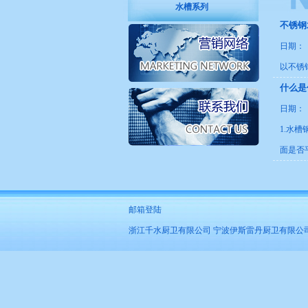
水槽系列
不锈钢
日期：【2
以不锈
什么是
日期：【2
1.水槽
面是否平
邮箱登陆
浙江千水厨卫有限公司 宁波伊斯雷丹厨卫有限公司 版权