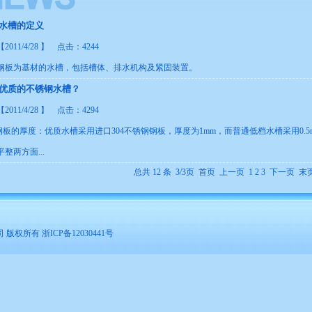
水槽的定义
011/4/28 】 点击：4244
钢板为基材的水槽，包括槽体、排水机构及紧固装置。
优质的不锈钢水槽？
011/4/28 】 点击：4294
钢板的厚度：优质水槽采用进口304不锈钢钢板，厚度为1mm，而普通低档水槽采用0.5mm
整两方面...
总共 12 条 3/3页
首页
上一页
1
2
3
下一页 末
所有 浙ICP备12030441号